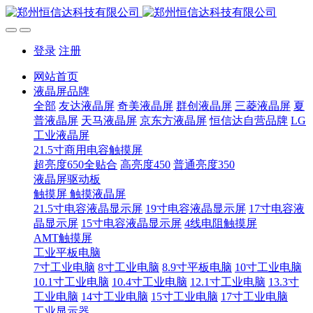
登录
注册
网站首页
液晶屏品牌
全部
友达液晶屏
奇美液晶屏
群创液晶屏
三菱液晶屏
夏
普液晶屏
天马液晶屏
京东方液晶屏
恒信达自营品牌
LG
工业液晶屏
21.5寸商用电容触摸屏
超亮度650全贴合
高亮度450
普通亮度350
液晶屏驱动板
触摸屏 触摸液晶屏
21.5寸电容液晶显示屏
19寸电容液晶显示屏
17寸电容液
晶显示屏
15寸电容液晶显示屏
4线电阻触摸屏
AMT触摸屏
工业平板电脑
7寸工业电脑
8寸工业电脑
8.9寸平板电脑
10寸工业电脑
10.1寸工业电脑
10.4寸工业电脑
12.1寸工业电脑
13.3寸
工业电脑
14寸工业电脑
15寸工业电脑
17寸工业电脑
工业显示器