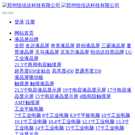
登录
注册
网站首页
液晶屏品牌
全部
友达液晶屏
奇美液晶屏
群创液晶屏
三菱液晶屏
夏
普液晶屏
天马液晶屏
京东方液晶屏
恒信达自营品牌
LG
工业液晶屏
21.5寸商用电容触摸屏
超亮度650全贴合
高亮度450
普通亮度350
液晶屏驱动板
触摸屏 触摸液晶屏
21.5寸电容液晶显示屏
19寸电容液晶显示屏
17寸电容液
晶显示屏
15寸电容液晶显示屏
4线电阻触摸屏
AMT触摸屏
工业平板电脑
7寸工业电脑
8寸工业电脑
8.9寸平板电脑
10寸工业电脑
10.1寸工业电脑
10.4寸工业电脑
12.1寸工业电脑
13.3寸
工业电脑
14寸工业电脑
15寸工业电脑
17寸工业电脑
工业显示器