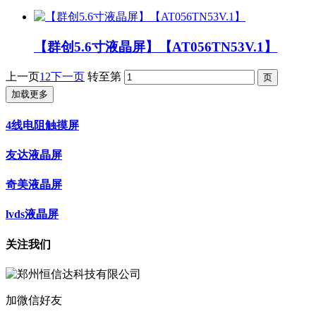
【群创5.6寸液晶屏】【AT056TN53V.1】
上一页
1
2
下一页
转至第
加载更多
4线电阻触摸屏
友达液晶屏
奇美液晶屏
lvds液晶屏
关注我们
加微信好友