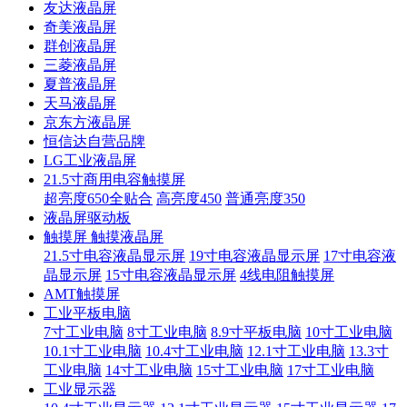
友达液晶屏
奇美液晶屏
群创液晶屏
三菱液晶屏
夏普液晶屏
天马液晶屏
京东方液晶屏
恒信达自营品牌
LG工业液晶屏
21.5寸商用电容触摸屏
超亮度650全贴合
高亮度450
普通亮度350
液晶屏驱动板
触摸屏 触摸液晶屏
21.5寸电容液晶显示屏
19寸电容液晶显示屏
17寸电容液
晶显示屏
15寸电容液晶显示屏
4线电阻触摸屏
AMT触摸屏
工业平板电脑
7寸工业电脑
8寸工业电脑
8.9寸平板电脑
10寸工业电脑
10.1寸工业电脑
10.4寸工业电脑
12.1寸工业电脑
13.3寸
工业电脑
14寸工业电脑
15寸工业电脑
17寸工业电脑
工业显示器