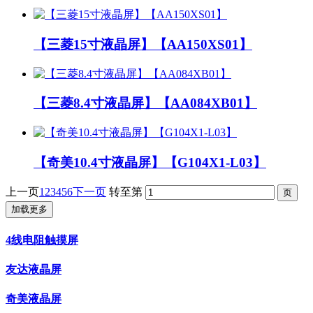
【三菱15寸液晶屏】【AA150XS01】
【三菱8.4寸液晶屏】【AA084XB01】
【奇美10.4寸液晶屏】【G104X1-L03】
上一页
1
2
3
4
5
6
下一页
转至第
加载更多
4线电阻触摸屏
友达液晶屏
奇美液晶屏