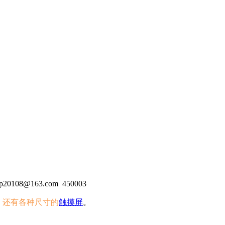
20108@163.com
450003
，还有各种尺寸的
触摸屏
。