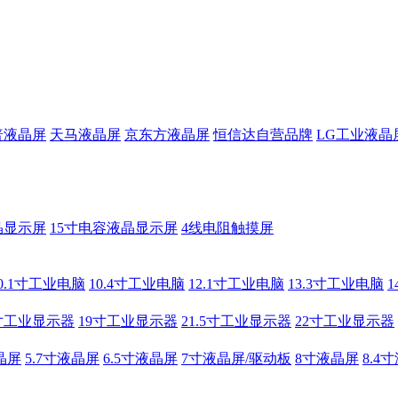
普液晶屏
天马液晶屏
京东方液晶屏
恒信达自营品牌
LG工业液晶
晶显示屏
15寸电容液晶显示屏
4线电阻触摸屏
0.1寸工业电脑
10.4寸工业电脑
12.1寸工业电脑
13.3寸工业电脑
寸工业显示器
19寸工业显示器
21.5寸工业显示器
22寸工业显示器
晶屏
5.7寸液晶屏
6.5寸液晶屏
7寸液晶屏/驱动板
8寸液晶屏
8.4