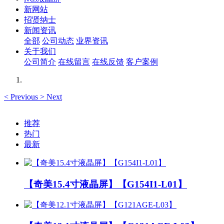
新网站
招贤纳士
新闻资讯
全部
公司动态
业界资讯
关于我们
公司简介
在线留言
在线反馈
客户案例
<
Previous
>
Next
推荐
热门
最新
【奇美15.4寸液晶屏】【G154I1-L01】