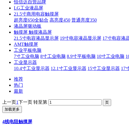
恒信达自营品牌
LG工业液晶屏
21.5寸商用电容触摸屏
超亮度650全贴合
高亮度450
普通亮度350
液晶屏驱动板
触摸屏 触摸液晶屏
21.5寸电容液晶显示屏
19寸电容液晶显示屏
17寸电容液
AMT触摸屏
工业平板电脑
7寸工业电脑
8寸工业电脑
8.9寸平板电脑
10寸工业电脑
1
工业显示器
10.4寸工业显示器
12.1寸工业显示器
15寸工业显示器
17
推荐
热门
最新
上一页
1
下一页
转至第
加载更多
4线电阻触摸屏