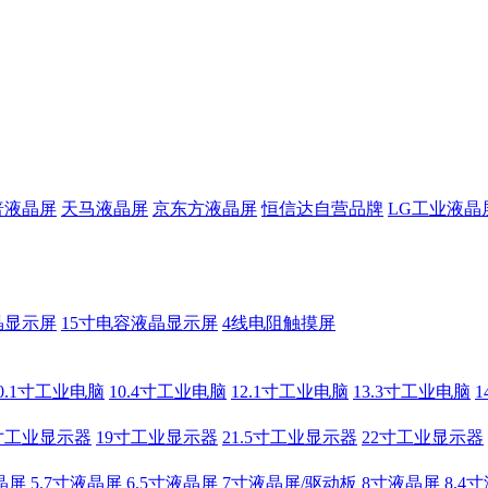
普液晶屏
天马液晶屏
京东方液晶屏
恒信达自营品牌
LG工业液晶
晶显示屏
15寸电容液晶显示屏
4线电阻触摸屏
0.1寸工业电脑
10.4寸工业电脑
12.1寸工业电脑
13.3寸工业电脑
寸工业显示器
19寸工业显示器
21.5寸工业显示器
22寸工业显示器
晶屏
5.7寸液晶屏
6.5寸液晶屏
7寸液晶屏/驱动板
8寸液晶屏
8.4