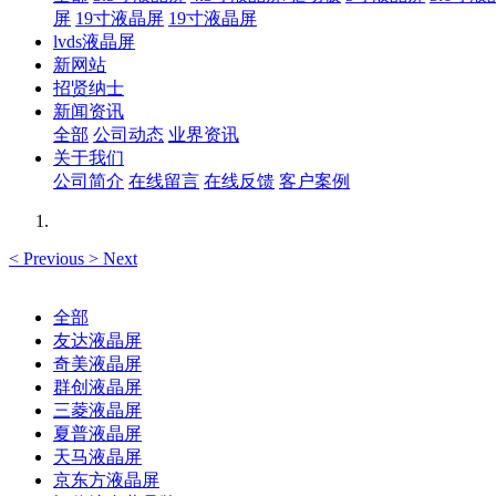
屏
19寸液晶屏
19寸液晶屏
lvds液晶屏
新网站
招贤纳士
新闻资讯
全部
公司动态
业界资讯
关于我们
公司简介
在线留言
在线反馈
客户案例
<
Previous
>
Next
全部
友达液晶屏
奇美液晶屏
群创液晶屏
三菱液晶屏
夏普液晶屏
天马液晶屏
京东方液晶屏