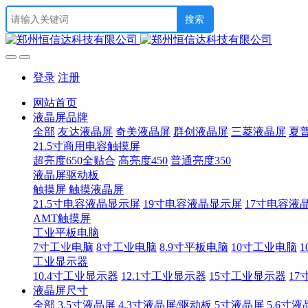
登录
注册
网站首页
液晶屏品牌
全部
友达液晶屏
奇美液晶屏
群创液晶屏
三菱液晶屏
夏
21.5寸商用电容触摸屏
超亮度650全贴合
高亮度450
普通亮度350
液晶屏驱动板
触摸屏 触摸液晶屏
21.5寸电容液晶显示屏
19寸电容液晶显示屏
17寸电容液
AMT触摸屏
工业平板电脑
7寸工业电脑
8寸工业电脑
8.9寸平板电脑
10寸工业电脑
1
工业显示器
10.4寸工业显示器
12.1寸工业显示器
15寸工业显示器
17
液晶屏尺寸
全部
3.5寸液晶屏
4.3寸液晶屏/驱动板
5寸液晶屏
5.6寸液