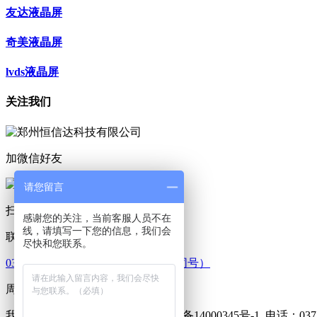
友达液晶屏
奇美液晶屏
lvds液晶屏
关注我们
加微信好友
请您留言
扫码咨询
感谢您的关注，当前客服人员不在
线，请填写一下您的信息，我们会
联系我们
尽快和您联系。
0371-86549139 18603836203（微信同号）
周一至周五 09：00-18：00
我的网站 版权所有 2013-2016 豫ICP备14000345号-1
电话：0371-