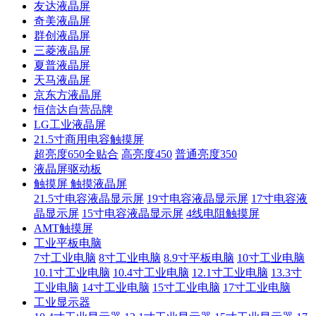
友达液晶屏
奇美液晶屏
群创液晶屏
三菱液晶屏
夏普液晶屏
天马液晶屏
京东方液晶屏
恒信达自营品牌
LG工业液晶屏
21.5寸商用电容触摸屏
超亮度650全贴合
高亮度450
普通亮度350
液晶屏驱动板
触摸屏 触摸液晶屏
21.5寸电容液晶显示屏
19寸电容液晶显示屏
17寸电容液
晶显示屏
15寸电容液晶显示屏
4线电阻触摸屏
AMT触摸屏
工业平板电脑
7寸工业电脑
8寸工业电脑
8.9寸平板电脑
10寸工业电脑
10.1寸工业电脑
10.4寸工业电脑
12.1寸工业电脑
13.3寸
工业电脑
14寸工业电脑
15寸工业电脑
17寸工业电脑
工业显示器