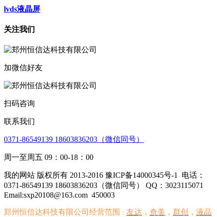
lvds液晶屏
关注我们
加微信好友
扫码咨询
联系我们
0371-86549139 18603836203（微信同号）
周一至周五 09：00-18：00
我的网站 版权所有 2013-2016 豫ICP备14000345号-1
电话：
0371-86549139 18603836203（微信同号） QQ：3023115071
Email:sxp20108@163.com
450003
郑州恒信达科技有限公司经营范围
友达
，
奇美
，
群创
，
液晶
：