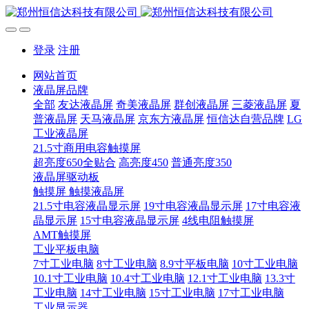
登录
注册
网站首页
液晶屏品牌
全部
友达液晶屏
奇美液晶屏
群创液晶屏
三菱液晶屏
夏
普液晶屏
天马液晶屏
京东方液晶屏
恒信达自营品牌
LG
工业液晶屏
21.5寸商用电容触摸屏
超亮度650全贴合
高亮度450
普通亮度350
液晶屏驱动板
触摸屏 触摸液晶屏
21.5寸电容液晶显示屏
19寸电容液晶显示屏
17寸电容液
晶显示屏
15寸电容液晶显示屏
4线电阻触摸屏
AMT触摸屏
工业平板电脑
7寸工业电脑
8寸工业电脑
8.9寸平板电脑
10寸工业电脑
10.1寸工业电脑
10.4寸工业电脑
12.1寸工业电脑
13.3寸
工业电脑
14寸工业电脑
15寸工业电脑
17寸工业电脑
工业显示器