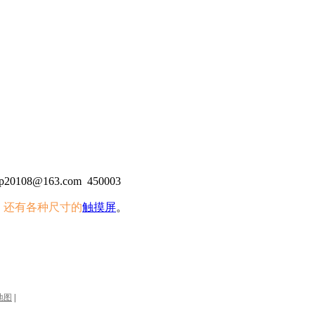
20108@163.com
450003
，还有各种尺寸的
触摸屏
。
地图
|