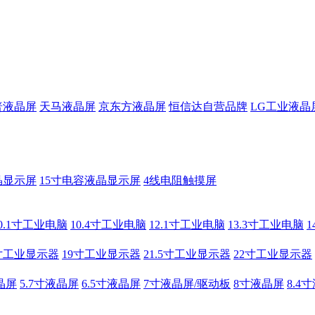
普液晶屏
天马液晶屏
京东方液晶屏
恒信达自营品牌
LG工业液晶
晶显示屏
15寸电容液晶显示屏
4线电阻触摸屏
0.1寸工业电脑
10.4寸工业电脑
12.1寸工业电脑
13.3寸工业电脑
寸工业显示器
19寸工业显示器
21.5寸工业显示器
22寸工业显示器
晶屏
5.7寸液晶屏
6.5寸液晶屏
7寸液晶屏/驱动板
8寸液晶屏
8.4