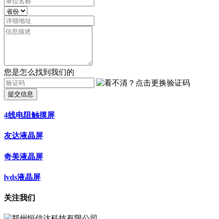
您是怎么找到我们的
提交信息
4线电阻触摸屏
友达液晶屏
奇美液晶屏
lvds液晶屏
关注我们