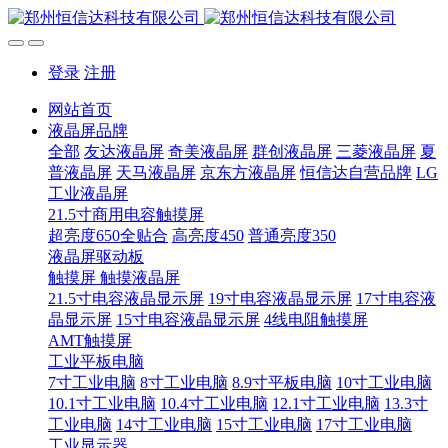
登录
注册
网站首页
液晶屏品牌
全部
友达液晶屏
奇美液晶屏
群创液晶屏
三菱液晶屏
夏
普液晶屏
天马液晶屏
京东方液晶屏
恒信达自营品牌
LG
工业液晶屏
21.5寸商用电容触摸屏
超亮度650全贴合
高亮度450
普通亮度350
液晶屏驱动板
触摸屏 触摸液晶屏
21.5寸电容液晶显示屏
19寸电容液晶显示屏
17寸电容液
晶显示屏
15寸电容液晶显示屏
4线电阻触摸屏
AMT触摸屏
工业平板电脑
7寸工业电脑
8寸工业电脑
8.9寸平板电脑
10寸工业电脑
10.1寸工业电脑
10.4寸工业电脑
12.1寸工业电脑
13.3寸
工业电脑
14寸工业电脑
15寸工业电脑
17寸工业电脑
工业显示器