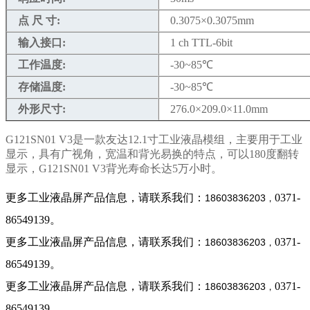
点 尺 寸:
0.3075×0.3075mm
输入接口:
1 ch TTL-6bit
工作温度:
-30~85℃
存储温度:
-30~85℃
外形尺寸:
276.0×209.0×11.0mm
G121SN01 V3是一款友达12.1寸工业液晶模组，主要用于工业
显示，具有广视角，宽温和背光易换的特点，可以180度翻转
显示，G121SN01 V3背光寿命长达5万小时。
更多工业液晶屏产品信息，请联系我们：
0371-
18603836203
，
86549139。
更多工业液晶屏产品信息，请联系我们：
0371-
18603836203
，
86549139。
更多工业液晶屏产品信息，请联系我们：
0371-
18603836203
，
86549139。