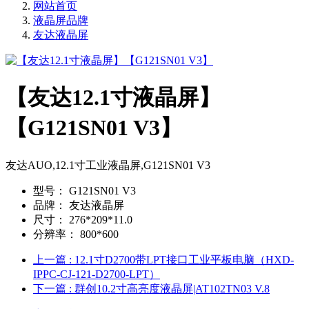
网站首页
液晶屏品牌
友达液晶屏
【友达12.1寸液晶屏】
【G121SN01 V3】
友达AUO,12.1寸工业液晶屏,G121SN01 V3
型号：
G121SN01 V3
品牌：
友达液晶屏
尺寸：
276*209*11.0
分辨率：
800*600
上一篇
: 12.1寸D2700带LPT接口工业平板电脑（HXD-
IPPC-CJ-121-D2700-LPT）
下一篇
: 群创10.2寸高亮度液晶屏|AT102TN03 V.8