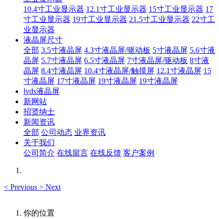
10.4寸工业显示器
12.1寸工业显示器
15寸工业显示器
17
寸工业显示器
19寸工业显示器
21.5寸工业显示器
22寸工
业显示器
液晶屏尺寸
全部
3.5寸液晶屏
4.3寸液晶屏/驱动板
5寸液晶屏
5.6寸液
晶屏
5.7寸液晶屏
6.5寸液晶屏
7寸液晶屏/驱动板
8寸液
晶屏
8.4寸液晶屏
10.4寸液晶屏/触摸屏
12.1寸液晶屏
15
寸液晶屏
17寸液晶屏
19寸液晶屏
19寸液晶屏
lvds液晶屏
新网站
招贤纳士
新闻资讯
全部
公司动态
业界资讯
关于我们
公司简介
在线留言
在线反馈
客户案例
<
Previous
>
Next
你的位置