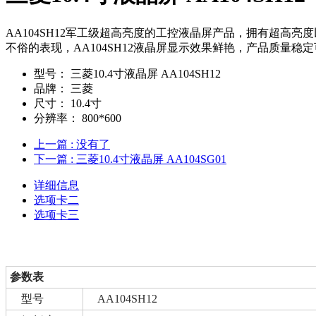
AA104SH12军工级超高亮度的工控液晶屏产品，拥有超
不俗的表现，AA104SH12液晶屏显示效果鲜艳，产品质量稳
型号：
三菱10.4寸液晶屏 AA104SH12
品牌：
三菱
尺寸：
10.4寸
分辨率：
800*600
上一篇
: 没有了
下一篇
: 三菱10.4寸液晶屏 AA104SG01
详细信息
选项卡二
选项卡三
参数表
型号
AA104SH12