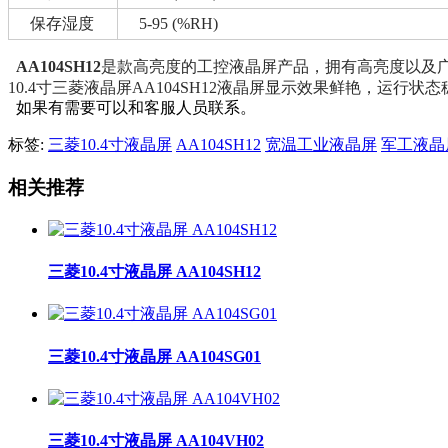
保存湿度
5-95 (%RH)
AA104SH12
是款高亮度的工控液晶屏产品，拥有高亮度以及
10.4寸三菱液晶屏AA104SH12液晶屏显示效果鲜艳，运行状
如果有需要可以和客服人员联系。
标签:
三菱10.4寸液晶屏
AA104SH12
宽温工业液晶屏
军工液晶
相关推荐
三菱10.4寸液晶屏 AA104SH12
三菱10.4寸液晶屏 AA104SG01
三菱10.4寸液晶屏 AA104VH02