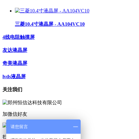
三菱10.4寸液晶屏 - AA104VC10
4线电阻触摸屏
友达液晶屏
奇美液晶屏
lvds液晶屏
关注我们
加微信好友
请您留言
扫码咨询