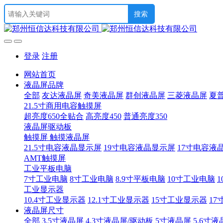
登录
注册
网站首页
液晶屏品牌
全部
友达液晶屏
奇美液晶屏
群创液晶屏
三菱液晶屏
夏
21.5寸商用电容触摸屏
超亮度650全贴合
高亮度450
普通亮度350
液晶屏驱动板
触摸屏 触摸液晶屏
21.5寸电容液晶显示屏
19寸电容液晶显示屏
17寸电容液
AMT触摸屏
工业平板电脑
7寸工业电脑
8寸工业电脑
8.9寸平板电脑
10寸工业电脑
1
工业显示器
10.4寸工业显示器
12.1寸工业显示器
15寸工业显示器
17
液晶屏尺寸
全部
3.5寸液晶屏
4.3寸液晶屏/驱动板
5寸液晶屏
5.6寸液