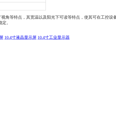
广视角等特点，其宽温以及阳光下可读等特点，使其可在工控设
态稳定。
屏
10.4寸液晶显示屏
10.4寸工业显示器