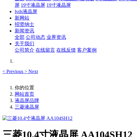
屏
19寸液晶屏
19寸液晶屏
lvds液晶屏
新网站
招贤纳士
新闻资讯
全部
公司动态
业界资讯
关于我们
公司简介
在线留言
在线反馈
客户案例
<
Previous
>
Next
你的位置
网站首页
液晶屏品牌
三菱液晶屏
三菱10.4寸液晶屏 AA104SH12