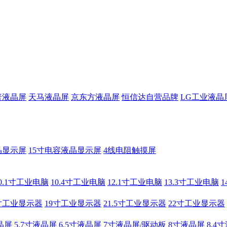
普液晶屏
天马液晶屏
京东方液晶屏
恒信达自营品牌
LG工业液晶
晶显示屏
15寸电容液晶显示屏
4线电阻触摸屏
0.1寸工业电脑
10.4寸工业电脑
12.1寸工业电脑
13.3寸工业电脑
寸工业显示器
19寸工业显示器
21.5寸工业显示器
22寸工业显示器
晶屏
5.7寸液晶屏
6.5寸液晶屏
7寸液晶屏/驱动板
8寸液晶屏
8.4