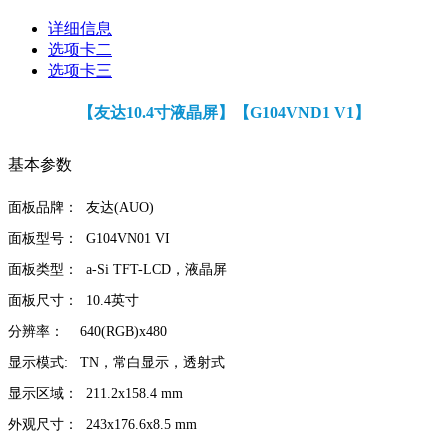
详细信息
选项卡二
选项卡三
【友达10.4寸液晶屏】
【G104VND1 V1】
基本参数
面板品牌：
友达
(AUO)
面板型号：
G104VN01 VI
面板类型：
a-Si TFT-LCD
，液晶屏
面板尺寸：
10.4
英寸
分辨率：
640(RGB)x480
显示模式
: TN
，常白显示，透射式
显示区域：
211.2x158.4 mm
外观尺寸：
243x176.6x8.5 mm