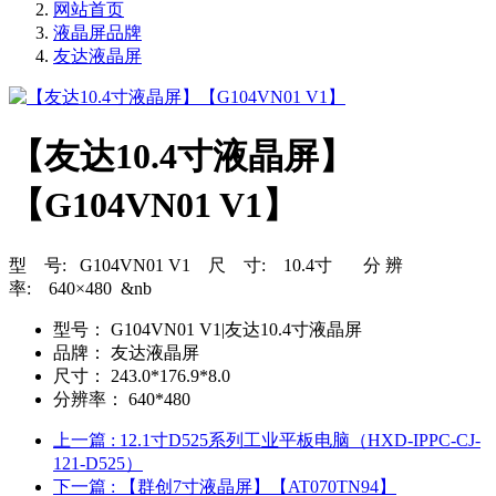
网站首页
液晶屏品牌
友达液晶屏
【友达10.4寸液晶屏】
【G104VN01 V1】
型 号: G104VN01 V1 尺 寸: 10.4寸 分 辨
率: 640×480 &nb
型号：
G104VN01 V1|友达10.4寸液晶屏
品牌：
友达液晶屏
尺寸：
243.0*176.9*8.0
分辨率：
640*480
上一篇
: 12.1寸D525系列工业平板电脑（HXD-IPPC-CJ-
121-D525）
下一篇
: 【群创7寸液晶屏】【AT070TN94】