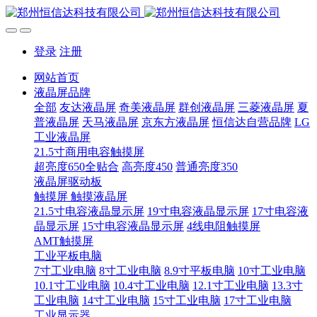
登录
注册
网站首页
液晶屏品牌
全部
友达液晶屏
奇美液晶屏
群创液晶屏
三菱液晶屏
夏
普液晶屏
天马液晶屏
京东方液晶屏
恒信达自营品牌
LG
工业液晶屏
21.5寸商用电容触摸屏
超亮度650全贴合
高亮度450
普通亮度350
液晶屏驱动板
触摸屏 触摸液晶屏
21.5寸电容液晶显示屏
19寸电容液晶显示屏
17寸电容液
晶显示屏
15寸电容液晶显示屏
4线电阻触摸屏
AMT触摸屏
工业平板电脑
7寸工业电脑
8寸工业电脑
8.9寸平板电脑
10寸工业电脑
10.1寸工业电脑
10.4寸工业电脑
12.1寸工业电脑
13.3寸
工业电脑
14寸工业电脑
15寸工业电脑
17寸工业电脑
工业显示器