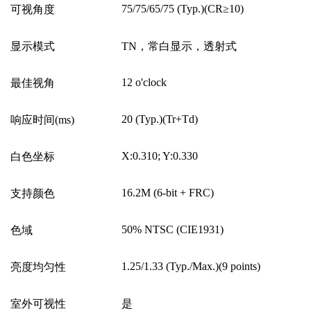
75/75/65/75 (Typ.)(CR
≥
10)
可视角度
显示模式
TN
，常白显示，透射式
12 o'clock
最佳视角
20 (Typ.)(Tr+Td)
响应时间(ms)
X:0.310; Y:0.330
白色坐标
16.2M (6-bit + FRC)
支持颜色
50% NTSC (CIE1931)
色域
1.25/1.33 (Typ./Max.)(9 points)
亮度均匀性
室外可视性
是