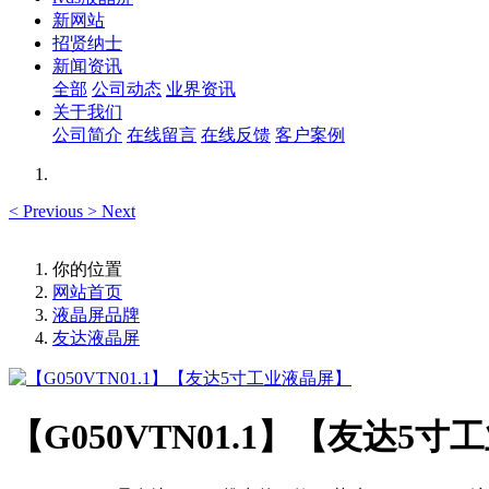
新网站
招贤纳士
新闻资讯
全部
公司动态
业界资讯
关于我们
公司简介
在线留言
在线反馈
客户案例
<
Previous
>
Next
你的位置
网站首页
液晶屏品牌
友达液晶屏
【G050VTN01.1】【友达5