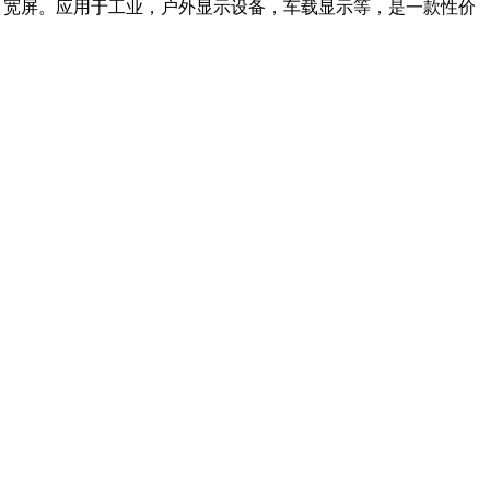
LED背光，宽屏。应用于工业，户外显示设备，车载显示等，是一款性价