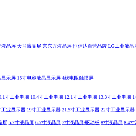
普液晶屏
天马液晶屏
京东方液晶屏
恒信达自营品牌
LG工业液晶
晶显示屏
15寸电容液晶显示屏
4线电阻触摸屏
0.1寸工业电脑
10.4寸工业电脑
12.1寸工业电脑
13.3寸工业电脑
寸工业显示器
19寸工业显示器
21.5寸工业显示器
22寸工业显示器
晶屏
5.7寸液晶屏
6.5寸液晶屏
7寸液晶屏/驱动板
8寸液晶屏
8.4