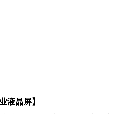
寸工业液晶屏】