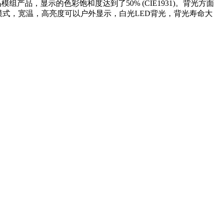
液晶模组产品，显示的色彩饱和度达到了50% (CIE1931)。背光方面
风景模式，宽温，高亮度可以户外显示，白光LED背光，背光寿命大