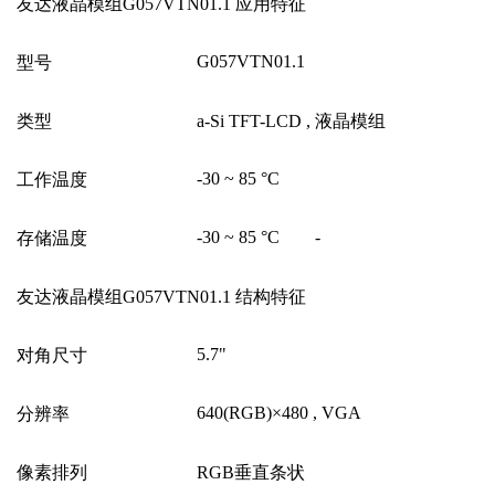
友达液晶模组G057VTN01.1 应用特征
G057VTN01.1
型号
类型
a-Si TFT-LCD ,
液晶模组
-30 ~ 85 °C
工作温度
-30 ~ 85 °C -
存储温度
友达液晶模组G057VTN01.1 结构特征
5.7"
对角尺寸
640(RGB)
×
480 , VGA
分辨率
像素排列
RGB
垂直条状