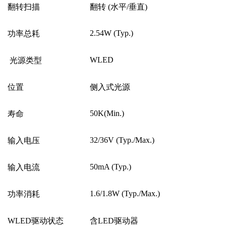
翻转扫描
翻转
(
水平
/
垂直
)
2.54W (Typ.)
功率总耗
WLED
光源类型
位置
侧入式光源
50K(Min.)
寿命
32/36V (Typ./Max.)
输入电压
50mA (Typ.)
输入电流
1.6/1.8W (Typ./Max.)
功率消耗
WLED
驱动状态
含
LED
驱动器