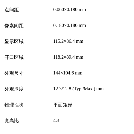
0.060
×
0.180 mm
点间距
0.180
×
0.180 mm
像素间距
115.2×86.4 mm
显示区域
118.2×89.4 mm
开口区域
144×104.6 mm
外观尺寸
12.3/12.8 (Typ./Max.) mm
外观厚度
物理性状
平面矩形
4:3
宽高比