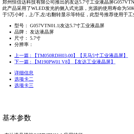
郑州恒信达科技有限公司推出的友达5.7寸工业液晶屏G057VTN01.
此产品采用了WLED发光的侧入式光源，光源的使用寿命为50K
于5万小时，上/下,左/右翻转显示等特征，此型号推荐使用于
型号：
G057VTN01.1|友达5.7寸工业液晶屏
品牌：
友达液晶屏
尺寸：
5.7寸
分辨率：
上一篇
: 【TM050RDH03-00】【天马5寸工业液晶屏】
下一篇
: 【M190PW01 V8】【友达工业液晶屏】
详细信息
选项卡二
选项卡三
基本参数