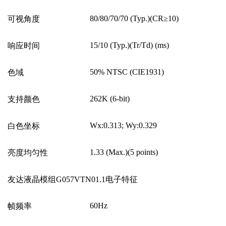
80/80/70/70 (Typ.)(CR
≥
10)
可视角度
15/10 (Typ.)(Tr/Td) (ms)
响应时间
50% NTSC (CIE1931)
色域
262K (6-bit)
支持颜色
Wx:0.313; Wy:0.329
白色坐标
1.33 (Max.)(5 points)
亮度均匀性
友达液晶模组G057VTN01.1电子特征
60Hz
帧频率