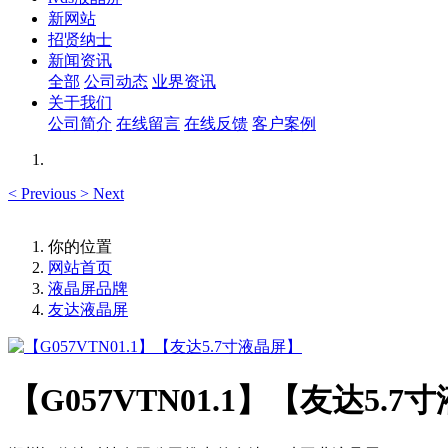
新网站
招贤纳士
新闻资讯
全部
公司动态
业界资讯
关于我们
公司简介
在线留言
在线反馈
客户案例
<
Previous
>
Next
你的位置
网站首页
液晶屏品牌
友达液晶屏
【G057VTN01.1】【友达5.