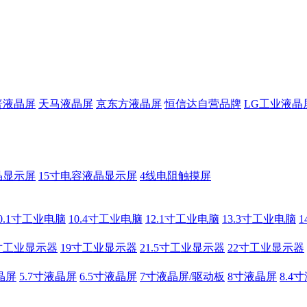
普液晶屏
天马液晶屏
京东方液晶屏
恒信达自营品牌
LG工业液晶
晶显示屏
15寸电容液晶显示屏
4线电阻触摸屏
0.1寸工业电脑
10.4寸工业电脑
12.1寸工业电脑
13.3寸工业电脑
寸工业显示器
19寸工业显示器
21.5寸工业显示器
22寸工业显示器
晶屏
5.7寸液晶屏
6.5寸液晶屏
7寸液晶屏/驱动板
8寸液晶屏
8.4