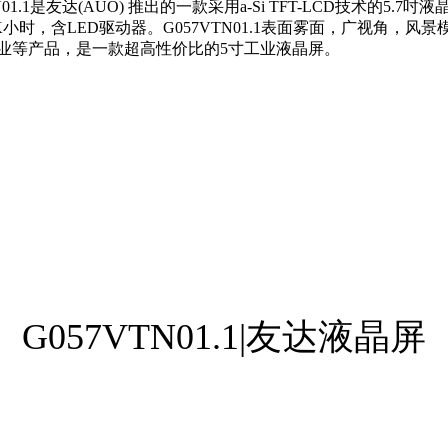
1是友达(AUO) 推出的一款采用a-Si TFT-LCD技术的5.7吋
小时，含LED驱动器。G057VTN01.1表面雾面，广视角，
工业等产品，是一款超高性价比的5寸工业液晶屏。
G057VTN01.1|友达液晶屏