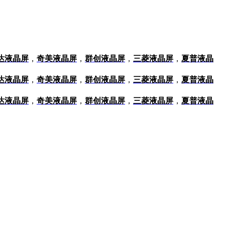
达液晶屏
，
奇美液晶屏
，
群创液晶屏
，
三菱液晶屏
，
夏普液晶
达液晶屏
，
奇美液晶屏
，
群创液晶屏
，
三菱液晶屏
，
夏普液晶
达液晶屏
，
奇美液晶屏
，
群创液晶屏
，
三菱液晶屏
，
夏普液晶