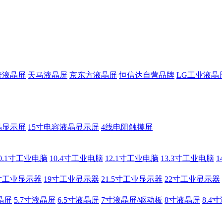
普液晶屏
天马液晶屏
京东方液晶屏
恒信达自营品牌
LG工业液晶
晶显示屏
15寸电容液晶显示屏
4线电阻触摸屏
0.1寸工业电脑
10.4寸工业电脑
12.1寸工业电脑
13.3寸工业电脑
寸工业显示器
19寸工业显示器
21.5寸工业显示器
22寸工业显示器
晶屏
5.7寸液晶屏
6.5寸液晶屏
7寸液晶屏/驱动板
8寸液晶屏
8.4