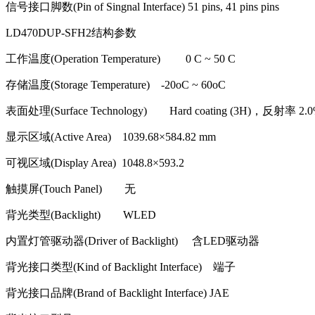
信号接口脚数
(Pin of Singnal Interface) 51 pins, 41 pins pins
LD470DUP-SFH2
结构参数
工作温度
(Operation Temperature) 0 C ~ 50 C
存储温度
(Storage Temperature) -20oC ~ 60oC
表面处理
(Surface Technology) Hard coating (3H)
，反射率
2.0
显示区域
(Active Area) 1039.68
×
584.82 mm
可视区域
(Display Area) 1048.8
×
593.2
触摸屏
(Touch Panel)
无
背光类型
(Backlight) WLED
内置灯管驱动器
(Driver of Backlight)
含
LED
驱动器
背光接口类型
(Kind of Backlight Interface)
端子
背光接口品牌
(Brand of Backlight Interface) JAE