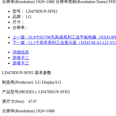
分辨率(Resolution) 1920×1080 分辨率简称(Resolution Name) FHD
型号：
LD470DUP-SFH2
品牌：
LG
尺寸：
分辨率：
上一篇
: 10.4寸D2700无风扇系列工业平板电脑（HXD-IPPC-
下一篇
: 12.1寸高亮系列工业显示器（HXD-M-AJ-121-V
详细信息
选项卡二
选项卡三
LD470DUP-SFH2
基本参数
制造商
(Productor) LG Display/LG
产品型号
(MODEL) LD470DUP-SFH2
屏尺寸
(Size) 47.0"
分辨率
(Resolution) 1920
×
1080