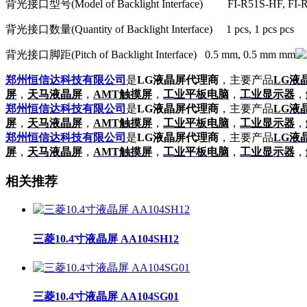
背光接口型号
(Model of Backlight Interface) FI-R51S-HF, FI
背光接口数量
(Quantity of Backlight Interface) 1 pcs, 1 pcs pcs
背光接口脚距
(Pitch of Backlight Interface) 0.5 mm, 0.5 mm mm
郑州恒信达科技有限公司
是
LG液晶屏代理商
，主要产品
LG液
屏
，
天马液晶屏
，
AMT触摸屏
，
工业平板电脑
，
工业显示器
，
郑州恒信达科技有限公司
是
LG液晶屏代理商
，主要产品
LG液
屏
，
天马液晶屏
，
AMT触摸屏
，
工业平板电脑
，
工业显示器
，
郑州恒信达科技有限公司
是
LG液晶屏代理商
，主要产品
LG液
屏
，
天马液晶屏
，
AMT触摸屏
，
工业平板电脑
，
工业显示器
，
相关推荐
三菱10.4寸液晶屏 AA104SH12
三菱10.4寸液晶屏 AA104SG01