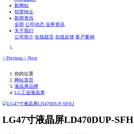
新网站
招贤纳士
新闻资讯
全部
公司动态
业界资讯
关于我们
公司简介
在线留言
在线反馈
客户案例
<
Previous
>
Next
你的位置
网站首页
液晶屏品牌
LG工业液晶屏
LG47寸液晶屏LD470DUP-SFH