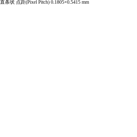
直条状 点距(Pixel Pitch) 0.1805×0.5415 mm