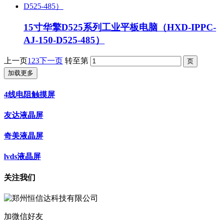
15寸华擎D525系列工业平板电脑（HXD-IPPC-
AJ-150-D525-485）
上一页
1
2
3
下一页
转至第
加载更多
4线电阻触摸屏
友达液晶屏
奇美液晶屏
lvds液晶屏
关注我们
加微信好友