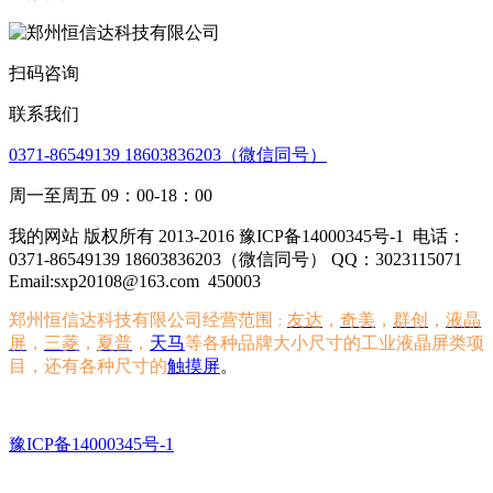
扫码咨询
联系我们
0371-86549139 18603836203（微信同号）
周一至周五 09：00-18：00
我的网站 版权所有 2013-2016 豫ICP备14000345号-1
电话：
0371-86549139 18603836203（微信同号） QQ：3023115071
Email:sxp20108@163.com
450003
郑州恒信达科技有限公司经营范围
友达
，
奇美
，
群创
，
液晶
：
屏
，
三菱
，
夏普
，
天马
等各种品牌大小尺寸的工业液晶屏类项
目，还有各种尺寸的
触摸屏
。
豫ICP备14000345号-1