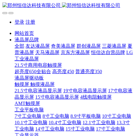
登录
注册
网站首页
液晶屏品牌
全部
友达液晶屏
奇美液晶屏
群创液晶屏
三菱液晶屏
夏
普液晶屏
天马液晶屏
京东方液晶屏
恒信达自营品牌
LG
工业液晶屏
21.5寸商用电容触摸屏
超亮度650全贴合
高亮度450
普通亮度350
液晶屏驱动板
触摸屏 触摸液晶屏
21.5寸电容液晶显示屏
19寸电容液晶显示屏
17寸电容液
晶显示屏
15寸电容液晶显示屏
4线电阻触摸屏
AMT触摸屏
工业平板电脑
7寸工业电脑
8寸工业电脑
8.9寸平板电脑
10寸工业电脑
10.1寸工业电脑
10.4寸工业电脑
12.1寸工业电脑
13.3寸
工业电脑
14寸工业电脑
15寸工业电脑
17寸工业电脑
工业显示器