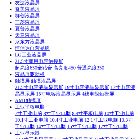
友达液晶屏
奇美液晶屏
群创液晶屏
三菱液晶屏
夏普液晶屏
天马液晶屏
京东方液晶屏
恒信达自营品牌
LG工业液晶屏
21.5寸商用电容触摸屏
超亮度650全贴合
高亮度450
普通亮度350
液晶屏驱动板
触摸屏 触摸液晶屏
21.5寸电容液晶显示屏
19寸电容液晶显示屏
17寸电容液
晶显示屏
15寸电容液晶显示屏
4线电阻触摸屏
AMT触摸屏
工业平板电脑
7寸工业电脑
8寸工业电脑
8.9寸平板电脑
10寸工业电脑
10.1寸工业电脑
10.4寸工业电脑
12.1寸工业电脑
13.3寸
工业电脑
14寸工业电脑
15寸工业电脑
17寸工业电脑
工业显示器