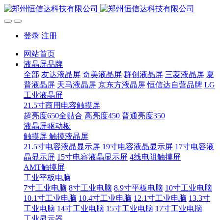
登录
注册
网站首页
液晶屏品牌
全部
友达液晶屏
奇美液晶屏
群创液晶屏
三菱液晶屏
夏
普液晶屏
天马液晶屏
京东方液晶屏
恒信达自营品牌
LG
工业液晶屏
21.5寸商用电容触摸屏
超亮度650全贴合
高亮度450
普通亮度350
液晶屏驱动板
触摸屏 触摸液晶屏
21.5寸电容液晶显示屏
19寸电容液晶显示屏
17寸电容液
晶显示屏
15寸电容液晶显示屏
4线电阻触摸屏
AMT触摸屏
工业平板电脑
7寸工业电脑
8寸工业电脑
8.9寸平板电脑
10寸工业电脑
10.1寸工业电脑
10.4寸工业电脑
12.1寸工业电脑
13.3寸
工业电脑
14寸工业电脑
15寸工业电脑
17寸工业电脑
工业显示器