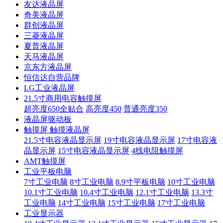
友达液晶屏
奇美液晶屏
群创液晶屏
三菱液晶屏
夏普液晶屏
天马液晶屏
京东方液晶屏
恒信达自营品牌
LG工业液晶屏
21.5寸商用电容触摸屏
超亮度650全贴合
高亮度450
普通亮度350
液晶屏驱动板
触摸屏 触摸液晶屏
21.5寸电容液晶显示屏
19寸电容液晶显示屏
17寸电容液
晶显示屏
15寸电容液晶显示屏
4线电阻触摸屏
AMT触摸屏
工业平板电脑
7寸工业电脑
8寸工业电脑
8.9寸平板电脑
10寸工业电脑
10.1寸工业电脑
10.4寸工业电脑
12.1寸工业电脑
13.3寸
工业电脑
14寸工业电脑
15寸工业电脑
17寸工业电脑
工业显示器