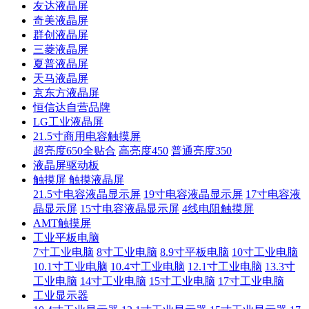
友达液晶屏
奇美液晶屏
群创液晶屏
三菱液晶屏
夏普液晶屏
天马液晶屏
京东方液晶屏
恒信达自营品牌
LG工业液晶屏
21.5寸商用电容触摸屏
超亮度650全贴合
高亮度450
普通亮度350
液晶屏驱动板
触摸屏 触摸液晶屏
21.5寸电容液晶显示屏
19寸电容液晶显示屏
17寸电容液
晶显示屏
15寸电容液晶显示屏
4线电阻触摸屏
AMT触摸屏
工业平板电脑
7寸工业电脑
8寸工业电脑
8.9寸平板电脑
10寸工业电脑
10.1寸工业电脑
10.4寸工业电脑
12.1寸工业电脑
13.3寸
工业电脑
14寸工业电脑
15寸工业电脑
17寸工业电脑
工业显示器