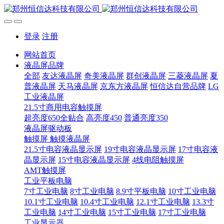
登录
注册
网站首页
液晶屏品牌
全部
友达液晶屏
奇美液晶屏
群创液晶屏
三菱液晶屏
夏
普液晶屏
天马液晶屏
京东方液晶屏
恒信达自营品牌
LG
工业液晶屏
21.5寸商用电容触摸屏
超亮度650全贴合
高亮度450
普通亮度350
液晶屏驱动板
触摸屏 触摸液晶屏
21.5寸电容液晶显示屏
19寸电容液晶显示屏
17寸电容液
晶显示屏
15寸电容液晶显示屏
4线电阻触摸屏
AMT触摸屏
工业平板电脑
7寸工业电脑
8寸工业电脑
8.9寸平板电脑
10寸工业电脑
10.1寸工业电脑
10.4寸工业电脑
12.1寸工业电脑
13.3寸
工业电脑
14寸工业电脑
15寸工业电脑
17寸工业电脑
工业显示器