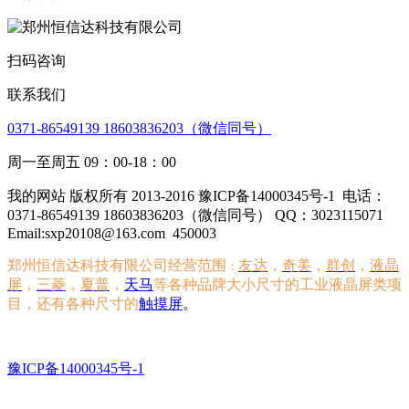
扫码咨询
联系我们
0371-86549139 18603836203（微信同号）
周一至周五 09：00-18：00
我的网站 版权所有 2013-2016 豫ICP备14000345号-1
电话：
0371-86549139 18603836203（微信同号） QQ：3023115071
Email:sxp20108@163.com
450003
郑州恒信达科技有限公司经营范围
友达
，
奇美
，
群创
，
液晶
：
屏
，
三菱
，
夏普
，
天马
等各种品牌大小尺寸的工业液晶屏类项
目，还有各种尺寸的
触摸屏
。
豫ICP备14000345号-1