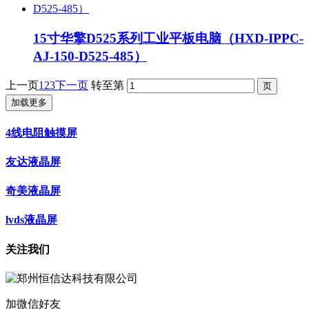
15寸华擎D525系列工业平板电脑（HXD-IPPC-
AJ-150-D525-485）
上一页
1
2
3
下一页
转至第
加载更多
4线电阻触摸屏
友达液晶屏
奇美液晶屏
lvds液晶屏
关注我们
加微信好友