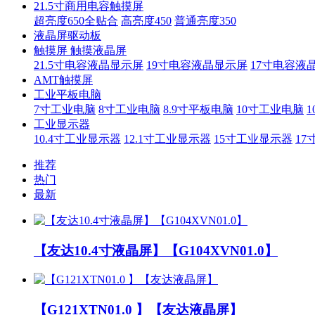
21.5寸商用电容触摸屏
超亮度650全贴合
高亮度450
普通亮度350
液晶屏驱动板
触摸屏 触摸液晶屏
21.5寸电容液晶显示屏
19寸电容液晶显示屏
17寸电容液
AMT触摸屏
工业平板电脑
7寸工业电脑
8寸工业电脑
8.9寸平板电脑
10寸工业电脑
1
工业显示器
10.4寸工业显示器
12.1寸工业显示器
15寸工业显示器
17
推荐
热门
最新
【友达10.4寸液晶屏】【G104XVN01.0】
【G121XTN01.0 】【友达液晶屏】