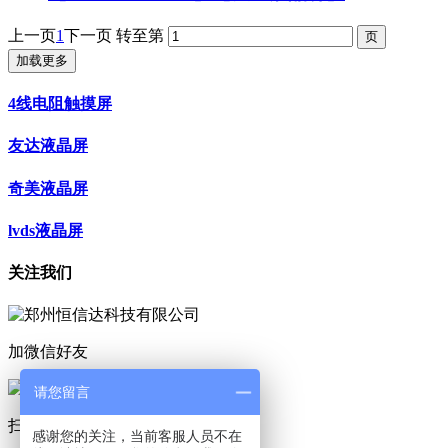
上一页
1
下一页
转至第
加载更多
4线电阻触摸屏
友达液晶屏
奇美液晶屏
lvds液晶屏
关注我们
加微信好友
请您留言
扫码咨询
感谢您的关注，当前客服人员不在