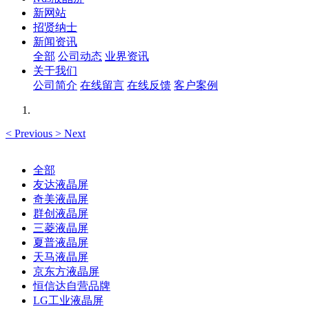
新网站
招贤纳士
新闻资讯
全部
公司动态
业界资讯
关于我们
公司简介
在线留言
在线反馈
客户案例
<
Previous
>
Next
全部
友达液晶屏
奇美液晶屏
群创液晶屏
三菱液晶屏
夏普液晶屏
天马液晶屏
京东方液晶屏
恒信达自营品牌
LG工业液晶屏