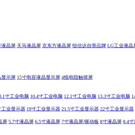
普液晶屏
天马液晶屏
京东方液晶屏
恒信达自营品牌
LG工业液晶
晶显示屏
15寸电容液晶显示屏
4线电阻触摸屏
0.1寸工业电脑
10.4寸工业电脑
12.1寸工业电脑
13.3寸工业电脑
寸工业显示器
19寸工业显示器
21.5寸工业显示器
22寸工业显示器
晶屏
5.7寸液晶屏
6.5寸液晶屏
7寸液晶屏/驱动板
8寸液晶屏
8.4