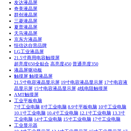
友达液晶屏
奇美液晶屏
群创液晶屏
三菱液晶屏
夏普液晶屏
天马液晶屏
京东方液晶屏
恒信达自营品牌
LG工业液晶屏
21.5寸商用电容触摸屏
超亮度650全贴合
高亮度450
普通亮度350
液晶屏驱动板
触摸屏 触摸液晶屏
21.5寸电容液晶显示屏
19寸电容液晶显示屏
17寸电容液
晶显示屏
15寸电容液晶显示屏
4线电阻触摸屏
AMT触摸屏
工业平板电脑
7寸工业电脑
8寸工业电脑
8.9寸平板电脑
10寸工业电脑
10.1寸工业电脑
10.4寸工业电脑
12.1寸工业电脑
13.3寸
工业电脑
14寸工业电脑
15寸工业电脑
17寸工业电脑
工业显示器