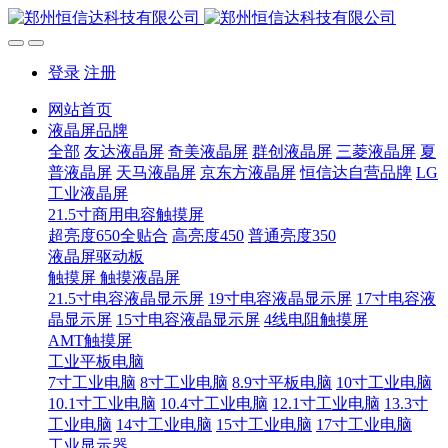
登录
注册
网站首页
液晶屏品牌
全部
友达液晶屏
奇美液晶屏
群创液晶屏
三菱液晶屏
夏
普液晶屏
天马液晶屏
京东方液晶屏
恒信达自营品牌
LG
工业液晶屏
21.5寸商用电容触摸屏
超亮度650全贴合
高亮度450
普通亮度350
液晶屏驱动板
触摸屏 触摸液晶屏
21.5寸电容液晶显示屏
19寸电容液晶显示屏
17寸电容液
晶显示屏
15寸电容液晶显示屏
4线电阻触摸屏
AMT触摸屏
工业平板电脑
7寸工业电脑
8寸工业电脑
8.9寸平板电脑
10寸工业电脑
10.1寸工业电脑
10.4寸工业电脑
12.1寸工业电脑
13.3寸
工业电脑
14寸工业电脑
15寸工业电脑
17寸工业电脑
工业显示器