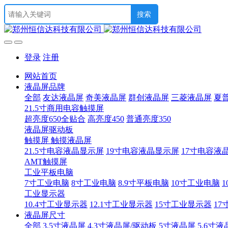
登录
注册
网站首页
液晶屏品牌
全部
友达液晶屏
奇美液晶屏
群创液晶屏
三菱液晶屏
夏
21.5寸商用电容触摸屏
超亮度650全贴合
高亮度450
普通亮度350
液晶屏驱动板
触摸屏 触摸液晶屏
21.5寸电容液晶显示屏
19寸电容液晶显示屏
17寸电容液
AMT触摸屏
工业平板电脑
7寸工业电脑
8寸工业电脑
8.9寸平板电脑
10寸工业电脑
1
工业显示器
10.4寸工业显示器
12.1寸工业显示器
15寸工业显示器
17
液晶屏尺寸
全部
3.5寸液晶屏
4.3寸液晶屏/驱动板
5寸液晶屏
5.6寸液