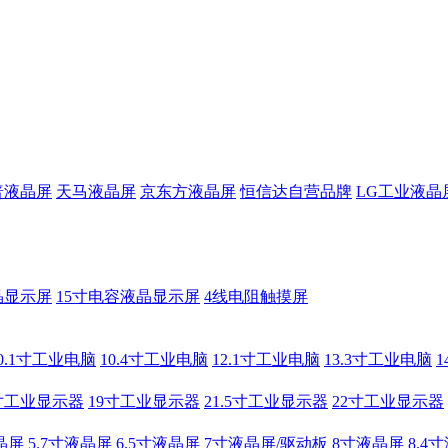
普液晶屏
天马液晶屏
京东方液晶屏
恒信达自营品牌
LG工业液晶
晶显示屏
15寸电容液晶显示屏
4线电阻触摸屏
0.1寸工业电脑
10.4寸工业电脑
12.1寸工业电脑
13.3寸工业电脑
寸工业显示器
19寸工业显示器
21.5寸工业显示器
22寸工业显示器
晶屏
5.7寸液晶屏
6.5寸液晶屏
7寸液晶屏/驱动板
8寸液晶屏
8.4