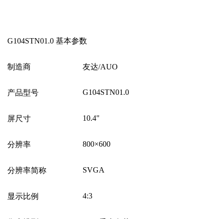
G104STN01.0
基本参数
制造商
友达
/AUO
G104STN01.0
产品型号
10.4"
屏尺寸
800
×
600
分辨率
SVGA
分辨率简称
4:3
显示比例