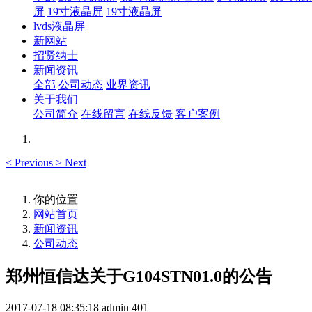
屏
19寸液晶屏
19寸液晶屏
lvds液晶屏
新网站
招贤纳士
新闻资讯
全部
公司动态
业界资讯
关于我们
公司简介
在线留言
在线反馈
客户案例
<
Previous
>
Next
你的位置
网站首页
新闻资讯
公司动态
郑州恒信达关于G104STN01.0的公告
2017-07-18 08:35:18
admin
401